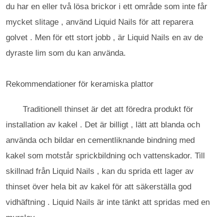
du har en eller två lösa brickor i ett område som inte får
mycket slitage , använd Liquid Nails för att reparera
golvet . Men för ett stort jobb , är Liquid Nails en av de
dyraste lim som du kan använda.
Rekommendationer för keramiska plattor
Traditionell thinset är det att föredra produkt för
installation av kakel . Det är billigt , lätt att blanda och
använda och bildar en cementliknande bindning med
kakel som motstår sprickbildning och vattenskador. Till
skillnad från Liquid Nails , kan du sprida ett lager av
thinset över hela bit av kakel för att säkerställa god
vidhäftning . Liquid Nails är inte tänkt att spridas med en