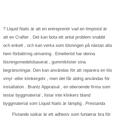
? Liquid Nails är att en entreprenör vad en limpistol är
att en Crafter . Det kan bota ett antal problem snabbt
och enkelt , och kan verka som lösningen på nästan alla
hem förbättring utmaning . Emellertid har denna
lösningsmedelsbaserat , gummiklister sina
begränsningar. Den kan användas för att reparera en lös
vinyl -eller klinkergolv , men det får aldrig användas för
installation . Brantz Appraisal , en oberoende firma som
testar byggmaterial , listar inte klinkers bland
byggmaterial som Liquid Nails är lämplig . Prestanda
Flytande spikar är ett adhesiv som fungerar bra för