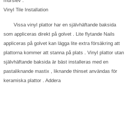
murslev .
Vinyl Tile Installation
Vissa vinyl plattor har en självhäftande baksida
som appliceras direkt på golvet . Lite flytande Nails
appliceras på golvet kan lägga lite extra försäkring att
plattorna kommer att stanna på plats . Vinyl plattor utan
självhäftande baksida är bäst installeras med en
pastaliknande mastix , liknande thinset användas för
keramiska plattor . Addera