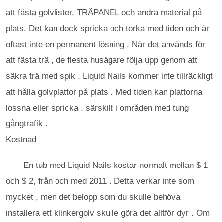
att fästa golvlister, TRÄPANEL och andra material på
plats. Det kan dock spricka och torka med tiden och är
oftast inte en permanent lösning . När det används för
att fästa trä , de flesta husägare följa upp genom att
säkra trä med spik . Liquid Nails kommer inte tillräckligt
att hålla golvplattor på plats . Med tiden kan plattorna
lossna eller spricka , särskilt i områden med tung
gångtrafik .
Kostnad
En tub med Liquid Nails kostar normalt mellan $ 1
och $ 2, från och med 2011 . Detta verkar inte som
mycket , men det belopp som du skulle behöva
installera ett klinkergolv skulle göra det alltför dyr . Om