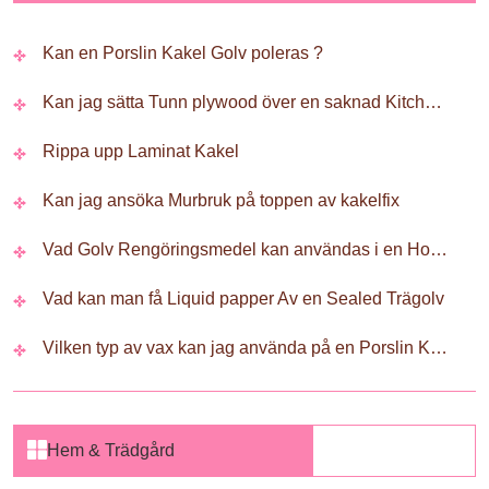
Kan en Porslin Kakel Golv poleras ?
Kan jag sätta Tunn plywood över en saknad Kitchen Floor Vinyl Tile
Rippa upp Laminat Kakel
Kan jag ansöka Murbruk på toppen av kakelfix
Vad Golv Rengöringsmedel kan användas i en Hoover FloorMate
Vad kan man få Liquid papper Av en Sealed Trägolv
Vilken typ av vax kan jag använda på en Porslin Kakel Golv
Hem & Trädgård