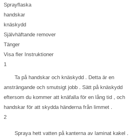
Sprayflaska
handskar
knäskydd
Självhäftande remover
Tänger
Visa fler Instruktioner
1
Ta på handskar och knäskydd . Detta är en
ansträngande och smutsigt jobb . Sätt på knäskydd
eftersom du kommer att knäfalla för en lång tid , och
handskar för att skydda händerna från limmet .
2
Spraya hett vatten på kanterna av laminat kakel .