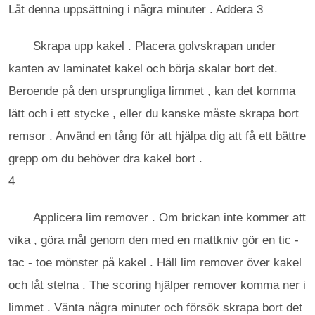
Låt denna uppsättning i några minuter . Addera 3
Skrapa upp kakel . Placera golvskrapan under
kanten av laminatet kakel och börja skalar bort det.
Beroende på den ursprungliga limmet , kan det komma
lätt och i ett stycke , eller du kanske måste skrapa bort
remsor . Använd en tång för att hjälpa dig att få ett bättre
grepp om du behöver dra kakel bort .
4
Applicera lim remover . Om brickan inte kommer att
vika , göra mål genom den med en mattkniv gör en tic -
tac - toe mönster på kakel . Häll lim remover över kakel
och låt stelna . The scoring hjälper remover komma ner i
limmet . Vänta några minuter och försök skrapa bort det