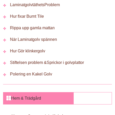
LaminatgolvtäthetsProblem
Hur fixar Burnt Tile
Rippa upp gamla mattan
När Laminatgolv spännen
Hur Gör klinkergolv
Stiftelsen problem &Sprickor i golvplattor
Polering en Kakel Golv
Hem & Trädgård