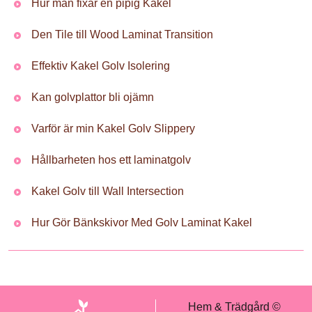
Hur man fixar en pipig Kakel
Den Tile till Wood Laminat Transition
Effektiv Kakel Golv Isolering
Kan golvplattor bli ojämn
Varför är min Kakel Golv Slippery
Hållbarheten hos ett laminatgolv
Kakel Golv till Wall Intersection
Hur Gör Bänkskivor Med Golv Laminat Kakel
Hem & Trädgård ©