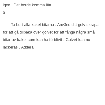
igen . Det borde komma lätt .
5
Ta bort alla kakel bitarna . Använd ditt golv skrapa
för att gå tillbaka över golvet för att fånga några små
bitar av kakel som kan ha förblivit . Golvet kan nu
lackeras . Addera