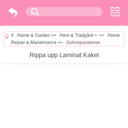
#
Home & Garden
>>
Hem & Trädgård
> >>
Home
Repair & Maintenance
>>
Golvreparationer
Rippa upp Laminat Kakel