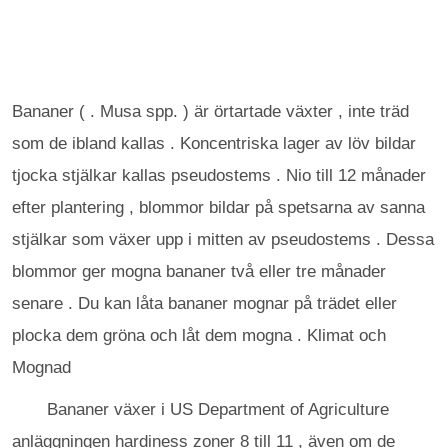
Bananer ( . Musa spp. ) är örtartade växter , inte träd
som de ibland kallas . Koncentriska lager av löv bildar
tjocka stjälkar kallas pseudostems . Nio till 12 månader
efter plantering , blommor bildar på spetsarna av sanna
stjälkar som växer upp i mitten av pseudostems . Dessa
blommor ger mogna bananer två eller tre månader
senare . Du kan låta bananer mognar på trädet eller
plocka dem gröna och låt dem mogna . Klimat och
Mognad
Bananer växer i US Department of Agriculture
anläggningen hardiness zoner 8 till 11 , även om de