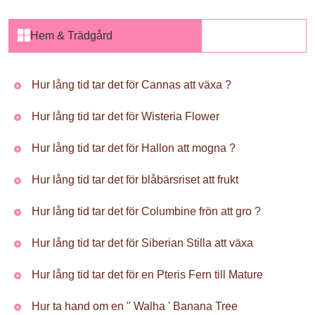
Hem & Trädgård
Hur lång tid tar det för Cannas att växa ?
Hur lång tid tar det för Wisteria Flower
Hur lång tid tar det för Hallon att mogna ?
Hur lång tid tar det för blåbärsriset att frukt
Hur lång tid tar det för Columbine frön att gro ?
Hur lång tid tar det för Siberian Stilla att växa
Hur lång tid tar det för en Pteris Fern till Mature
Hur ta hand om en " Walha ' Banana Tree