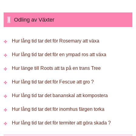
Odling av Växter
Hur lång tid tar det för Rosemary att växa
Hur lång tid tar det för en ympad ros att växa
Hur länge till Roots att ta på en trans Tree
Hur lång tid tar det för Fescue att gro ?
Hur lång tid tar det bananskal att kompostera
Hur lång tid tar det för inomhus färgen torka
Hur lång tid tar det för termiter att göra skada ?