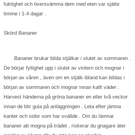
fuktighet och översvämma dem med eten var sjätte
timme i 1-4 dagar .
Skörd Bananer
Bananer brukar bilda stjälkar i slutet av sommaren .
De börjar fyllighet upp i slutet av vintern och mognar i
början av våren , även om en stjälk ibland kan bildas i
början av sommaren och mognar innan kallt väder .
Harvest händerna på gröna bananer en eller två veckor
innan de blir gula på anläggningen . Leta efter jämna
kanter och sidor som har svällde . Om du lämnar
bananer att mogna på trädet , riskerar du gnagare äter