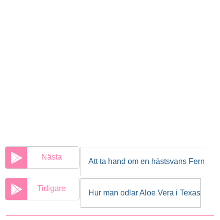
Nästa
Att ta hand om en hästsvans Fern
Tidigare
Hur man odlar Aloe Vera i Texas