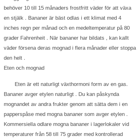
behöver 10 till 15 månaders frostfritt väder för att växa
en stjälk . Bananer är bäst odlas i ett klimat med 4
inches regn per månad och en medeltemperatur på 80
grader Fahrenheit . När bananer har bildats , kan kallt
väder försena deras mognad i flera månader eller stoppa
den helt .
Eten och mognad
Eten är ett naturligt växthormoni form av en gas.
Bananer avger etylen naturligt . Du kan påskynda
mognandet av andra frukter genom att sätta dem i en
papperspåse med mogna bananer som avger etylen .
Kommersiella odlare mogna bananer i lagerlokaler vid
temperaturer från 58 till 75 grader med kontrollerad