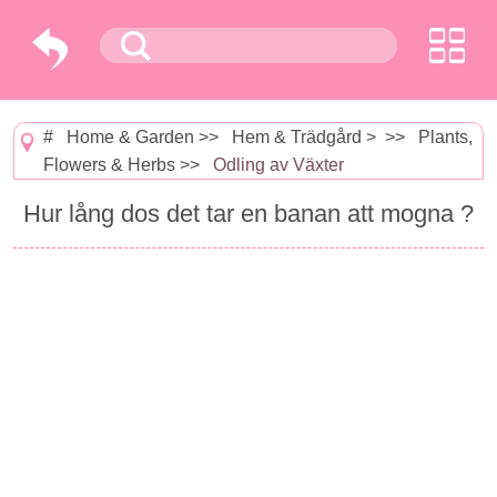
#
Home & Garden
>>
Hem & Trädgård
> >>
Plants,
Flowers & Herbs
>>
Odling av Växter
Hur lång dos det tar en banan att mogna ?