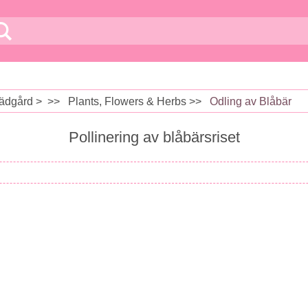
ädgård
> >>
Plants, Flowers & Herbs
>>
Odling av Blåbär
Pollinering av blåbärsriset