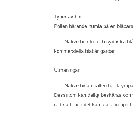
Typer av bin
Pollen bärande humla på en blåbär
Native humlor och sydöstra blåb
kommersiella blåbär gårdar.
Utmaningar
Native bisamhällen har krympan
Dessutom kan dåligt beskäras och vå
rätt sätt, och det kan ställa in upp