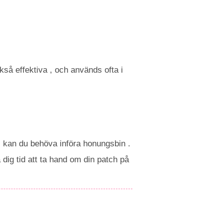
kså effektiva , och används ofta i
 , kan du behöva införa honungsbin .
dig tid att ta hand om din patch på