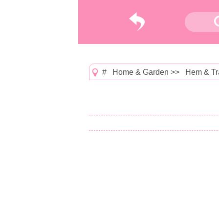
#
Home & Garden
>>
Hem & Tr