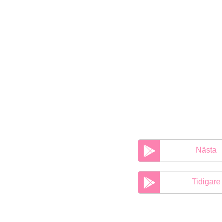
Nästa
Tidigare