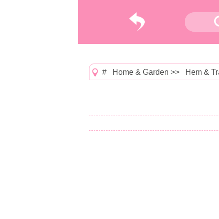
#
Home & Garden
>>
Hem & Tr