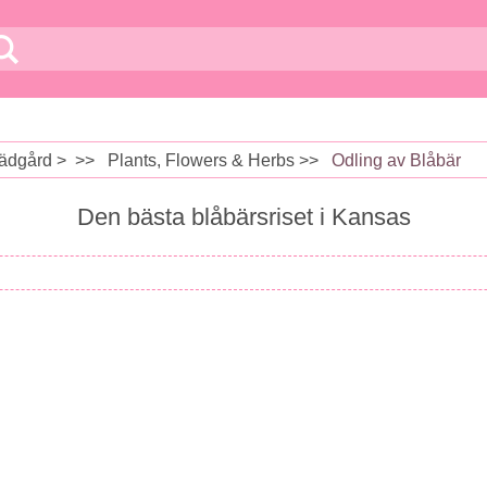
ädgård
> >>
Plants, Flowers & Herbs
>>
Odling av Blåbär
Den bästa blåbärsriset i Kansas