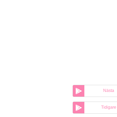
Nästa
Tidigare