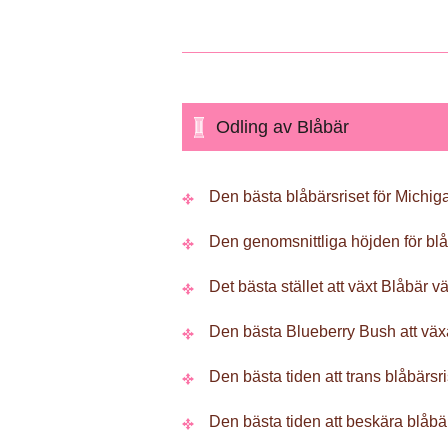
Odling av Blåbär
Den bästa blåbärsriset för Michig
Den genomsnittliga höjden för blå
Det bästa stället att växt Blåbär v
Den bästa Blueberry Bush att väx
Den bästa tiden att trans blåbärsr
Den bästa tiden att beskära blåbä