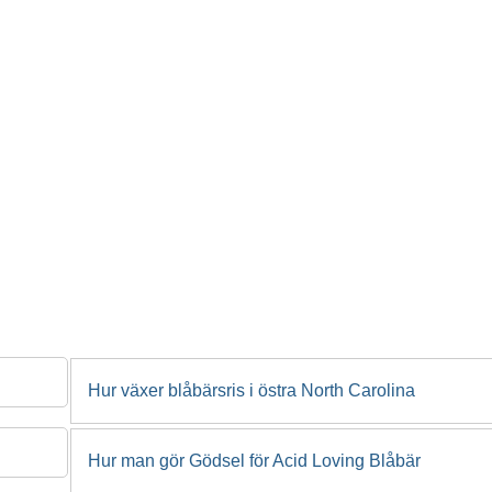
Hur växer blåbärsris i östra North Carolina
Hur man gör Gödsel för Acid Loving Blåbär