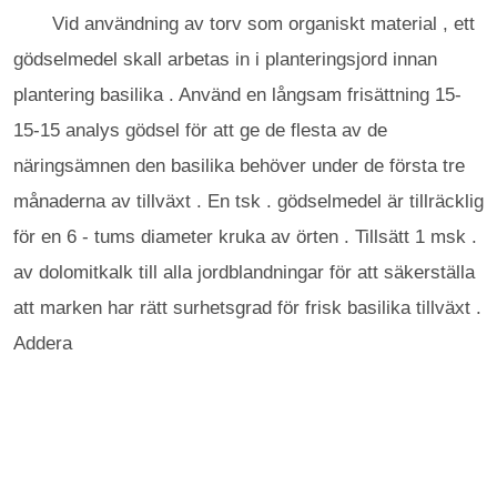
Vid användning av torv som organiskt material , ett
gödselmedel skall arbetas in i planteringsjord innan
plantering basilika . Använd en långsam frisättning 15-
15-15 analys gödsel för att ge de flesta av de
näringsämnen den basilika behöver under de första tre
månaderna av tillväxt . En tsk . gödselmedel är tillräcklig
för en 6 - tums diameter kruka av örten . Tillsätt 1 msk .
av dolomitkalk till alla jordblandningar för att säkerställa
att marken har rätt surhetsgrad för frisk basilika tillväxt .
Addera