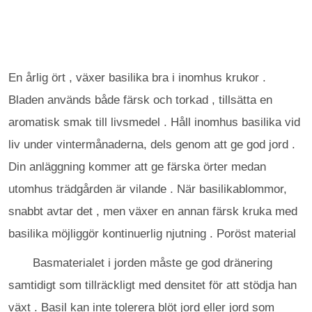
En årlig ört , växer basilika bra i inomhus krukor .
Bladen används både färsk och torkad , tillsätta en
aromatisk smak till livsmedel . Håll inomhus basilika vid
liv under vintermånaderna, dels genom att ge god jord .
Din anläggning kommer att ge färska örter medan
utomhus trädgården är vilande . När basilikablommor,
snabbt avtar det , men växer en annan färsk kruka med
basilika möjliggör kontinuerlig njutning . Poröst material
Basmaterialet i jorden måste ge god dränering
samtidigt som tillräckligt med densitet för att stödja han
växt . Basil kan inte tolerera blöt jord eller jord som