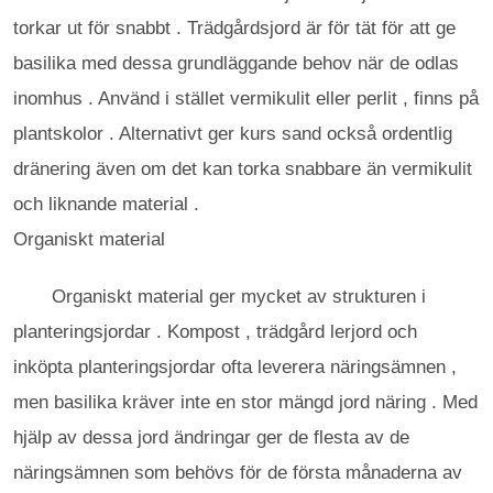
torkar ut för snabbt . Trädgårdsjord är för tät för att ge
basilika med dessa grundläggande behov när de odlas
inomhus . Använd i stället vermikulit eller perlit , finns på
plantskolor . Alternativt ger kurs sand också ordentlig
dränering även om det kan torka snabbare än vermikulit
och liknande material .
Organiskt material
Organiskt material ger mycket av strukturen i
planteringsjordar . Kompost , trädgård lerjord och
inköpta planteringsjordar ofta leverera näringsämnen ,
men basilika kräver inte en stor mängd jord näring . Med
hjälp av dessa jord ändringar ger de flesta av de
näringsämnen som behövs för de första månaderna av