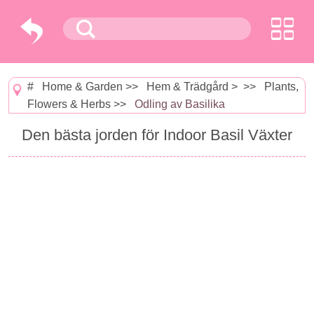
#
Home & Garden
>>
Hem & Trädgård
> >>
Plants,
Flowers & Herbs
>>
Odling av Basilika
Den bästa jorden för Indoor Basil Växter