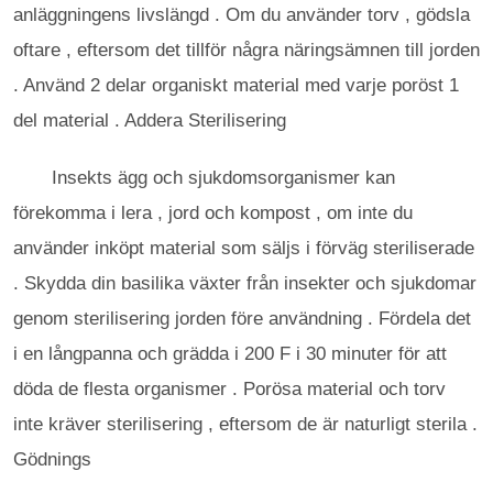
anläggningens livslängd . Om du använder torv , gödsla
oftare , eftersom det tillför några näringsämnen till jorden
. Använd 2 delar organiskt material med varje poröst 1
del material . Addera Sterilisering
Insekts ägg och sjukdomsorganismer kan
förekomma i lera , jord och kompost , om inte du
använder inköpt material som säljs i förväg steriliserade
. Skydda din basilika växter från insekter och sjukdomar
genom sterilisering jorden före användning . Fördela det
i en långpanna och grädda i 200 F i 30 minuter för att
döda de flesta organismer . Porösa material och torv
inte kräver sterilisering , eftersom de är naturligt sterila .
Gödnings