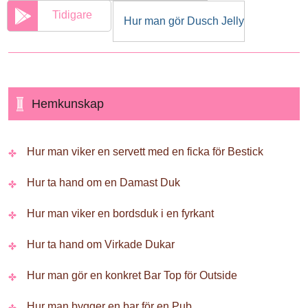
Tidigare
Hur man gör Dusch Jelly
Hemkunskap
Hur man viker en servett med en ficka för Bestick
Hur ta hand om en Damast Duk
Hur man viker en bordsduk i en fyrkant
Hur ta hand om Virkade Dukar
Hur man gör en konkret Bar Top för Outside
Hur man bygger en bar för en Pub