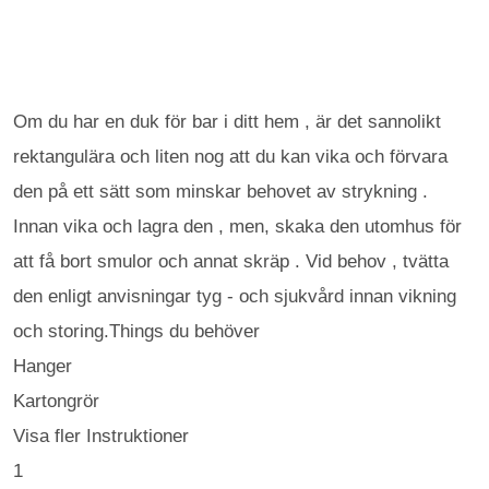
Om du har en duk för bar i ditt hem , är det sannolikt
rektangulära och liten nog att du kan vika och förvara
den på ett sätt som minskar behovet av strykning .
Innan vika och lagra den , men, skaka den utomhus för
att få bort smulor och annat skräp . Vid behov , tvätta
den enligt anvisningar tyg - och sjukvård innan vikning
och storing.Things du behöver
Hanger
Kartongrör
Visa fler Instruktioner
1