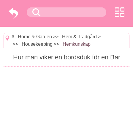
#
Home & Garden
>>
Hem & Trädgård
>
>>
Housekeeping
>>
Hemkunskap
Hur man viker en bordsduk för en Bar