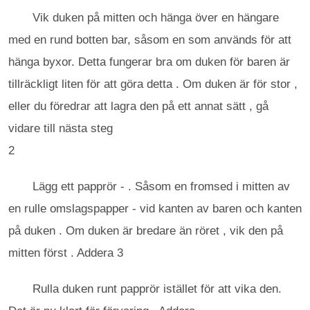
Vik duken på mitten och hänga över en hängare
med en rund botten bar, såsom en som används för att
hänga byxor. Detta fungerar bra om duken för baren är
tillräckligt liten för att göra detta . Om duken är för stor ,
eller du föredrar att lagra den på ett annat sätt , gå
vidare till nästa steg
2
Lägg ett papprör - . Såsom en fromsed i mitten av
en rulle omslagspapper - vid kanten av baren och kanten
på duken . Om duken är bredare än röret , vik den på
mitten först . Addera 3
Rulla duken runt papprör istället för att vika den.