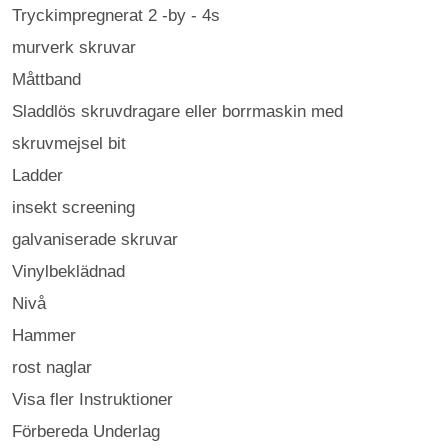
Tryckimpregnerat 2 -by - 4s
murverk skruvar
Måttband
Sladdlös skruvdragare eller borrmaskin med
skruvmejsel bit
Ladder
insekt screening
galvaniserade skruvar
Vinylbeklädnad
Nivå
Hammer
rost naglar
Visa fler Instruktioner
Förbereda Underlag