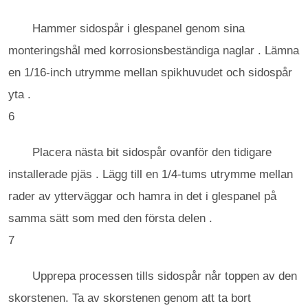
Hammer sidospår i glespanel genom sina
monteringshål med korrosionsbeständiga naglar . Lämna
en 1/16-inch utrymme mellan spikhuvudet och sidospår
yta .
6
Placera nästa bit sidospår ovanför den tidigare
installerade pjäs . Lägg till en 1/4-tums utrymme mellan
rader av ytterväggar och hamra in det i glespanel på
samma sätt som med den första delen .
7
Upprepa processen tills sidospår når toppen av den
skorstenen. Ta av skorstenen genom att ta bort