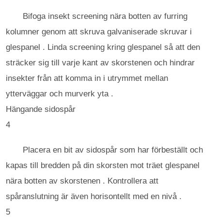
Bifoga insekt screening nära botten av furring
kolumner genom att skruva galvaniserade skruvar i
glespanel . Linda screening kring glespanel så att den
sträcker sig till varje kant av skorstenen och hindrar
insekter från att komma in i utrymmet mellan
ytterväggar och murverk yta .
Hängande sidospår
4
Placera en bit av sidospår som har förbeställt och
kapas till bredden på din skorsten mot träet glespanel
nära botten av skorstenen . Kontrollera att
spåranslutning är även horisontellt med en nivå .
5