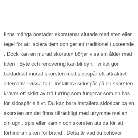
finns många bostäder skorstenar slutade med sten eller
tegel för att isolera dem och ger ett traditionellt utseende
. Dock kan en murad skorsten börjar visa sin ålder med
tiden . Byte och renovering kan bli dyrt , vilket gör
beklädnad murad skorsten med sidospår ett attraktivt
alternativ i vissa fall . Installera sidospår på en skorsten
kräver ett skikt av trä furring som fungerar som en bas
för sidospår självt. Du kan bara installera sidospår på en
skorsten om det finns tillräckligt med utrymme mellan
din ugn , spis eller kamin och skorsten utsida för att
förhindra risken för brand . Detta är vad du behöver