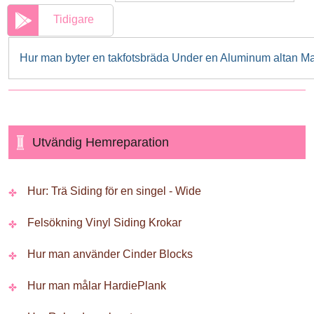
Tidigare
Hur man byter en takfotsbräda Under en Aluminum altan Ma
Utvändig Hemreparation
Hur: Trä Siding för en singel - Wide
Felsökning Vinyl Siding Krokar
Hur man använder Cinder Blocks
Hur man målar HardiePlank