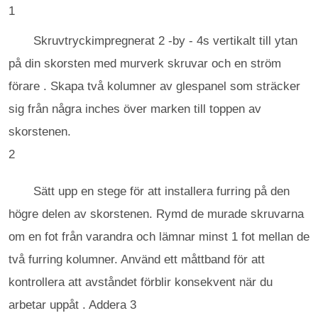
1
Skruvtryckimpregnerat 2 -by - 4s vertikalt till ytan
på din skorsten med murverk skruvar och en ström
förare . Skapa två kolumner av glespanel som sträcker
sig från några inches över marken till toppen av
skorstenen.
2
Sätt upp en stege för att installera furring på den
högre delen av skorstenen. Rymd de murade skruvarna
om en fot från varandra och lämnar minst 1 fot mellan de
två furring kolumner. Använd ett måttband för att
kontrollera att avståndet förblir konsekvent när du
arbetar uppåt . Addera 3