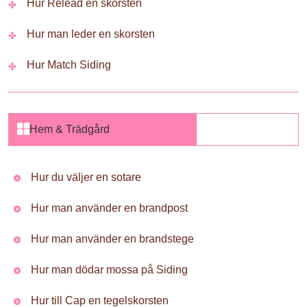
Hur Relead en skorsten
Hur man leder en skorsten
Hur Match Siding
Hem & Trädgård
Hur du väljer en sotare
Hur man använder en brandpost
Hur man använder en brandstege
Hur man dödar mossa på Siding
Hur till Cap en tegelskorsten