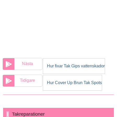
Nästa
Hur fixar Tak Gips vattenskador
Tidigare
Hur Cover Up Brun Tak Spots
Takreparationer