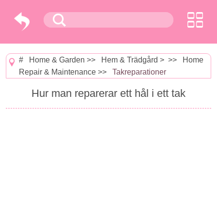
#
Home & Garden
>>
Hem & Trädgård
> >>
Home
Repair & Maintenance
>>
Takreparationer
Hur man reparerar ett hål i ett tak