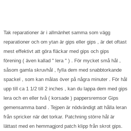
Tak reparationer är i allmänhet samma som vägg
reparationer och om ytan är gips eller gips , är det oftast
mest effektivt att göra fläckar med gips och gips
förening ( även kallad " lera " ) . För mycket små hål ,
såsom gamla skruvhål , fylla dem med snabbtorkande
spackel , som kan målas över på några minuter . För hål
upp till ca 1 1/2 till 2 inches , kan du lappa dem med gips
lera och en eller två ( korsade ) pappersremsor Gips
gemensamma band . Tejpen är nödvändigt att hålla leran
från spricker när det torkar. Patchning större hål är
lättast med en hemmagjord patch klipp från skrot gips.