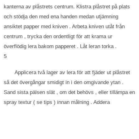
kanterna av plåstrets centrum. Klistra plåstret på plats
och stödja den med ena handen medan utjämning
ansiktet papper med kniven . Arbeta kniven utåt från
centrum , trycka den ordentligt för att krama ur
överflödig lera bakom papperet . Låt leran torka .
5
Applicera två lager av lera för att fjäder ut plåstret
så det övergångar smidigt in i den omgivande ytan .
Sand sista pälsen slät , om det behövs , eller tillämpa en
spray textur ( se tips ) innan målning . Addera