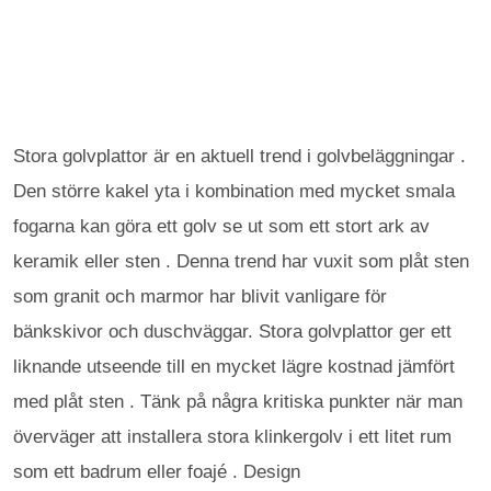
Stora golvplattor är en aktuell trend i golvbeläggningar .
Den större kakel yta i kombination med mycket smala
fogarna kan göra ett golv se ut som ett stort ark av
keramik eller sten . Denna trend har vuxit som plåt sten
som granit och marmor har blivit vanligare för
bänkskivor och duschväggar. Stora golvplattor ger ett
liknande utseende till en mycket lägre kostnad jämfört
med plåt sten . Tänk på några kritiska punkter när man
överväger att installera stora klinkergolv i ett litet rum
som ett badrum eller foajé . Design