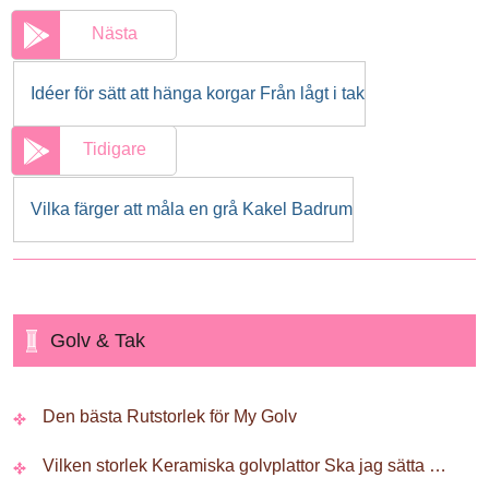
Nästa
Idéer för sätt att hänga korgar Från lågt i tak
Tidigare
Vilka färger att måla en grå Kakel Badrum
Golv & Tak
Den bästa Rutstorlek för My Golv
Vilken storlek Keramiska golvplattor Ska jag sätta i ett litet badrum ?