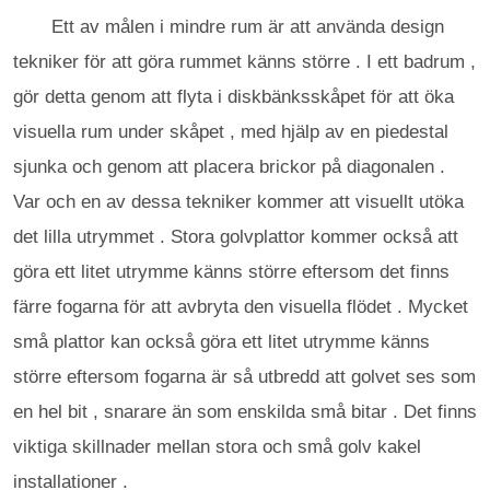
Ett av målen i mindre rum är att använda design
tekniker för att göra rummet känns större . I ett badrum ,
gör detta genom att flyta i diskbänksskåpet för att öka
visuella rum under skåpet , med hjälp av en piedestal
sjunka och genom att placera brickor på diagonalen .
Var och en av dessa tekniker kommer att visuellt utöka
det lilla utrymmet . Stora golvplattor kommer också att
göra ett litet utrymme känns större eftersom det finns
färre fogarna för att avbryta den visuella flödet . Mycket
små plattor kan också göra ett litet utrymme känns
större eftersom fogarna är så utbredd att golvet ses som
en hel bit , snarare än som enskilda små bitar . Det finns
viktiga skillnader mellan stora och små golv kakel
installationer .