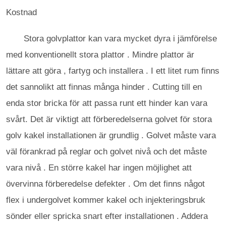
Kostnad
Stora golvplattor kan vara mycket dyra i jämförelse
med konventionellt stora plattor . Mindre plattor är
lättare att göra , fartyg och installera . I ett litet rum finns
det sannolikt att finnas många hinder . Cutting till en
enda stor bricka för att passa runt ett hinder kan vara
svårt. Det är viktigt att förberedelserna golvet för stora
golv kakel installationen är grundlig . Golvet måste vara
väl förankrad på reglar och golvet nivå och det måste
vara nivå . En större kakel har ingen möjlighet att
övervinna förberedelse defekter . Om det finns något
flex i undergolvet kommer kakel och injekteringsbruk
sönder eller spricka snart efter installationen . Addera