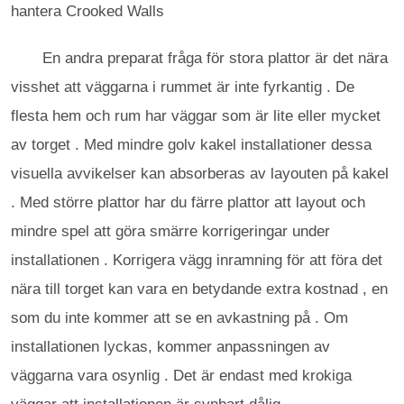
hantera Crooked Walls
En andra preparat fråga för stora plattor är det nära
visshet att väggarna i rummet är inte fyrkantig . De
flesta hem och rum har väggar som är lite eller mycket
av torget . Med mindre golv kakel installationer dessa
visuella avvikelser kan absorberas av layouten på kakel
. Med större plattor har du färre plattor att layout och
mindre spel att göra smärre korrigeringar under
installationen . Korrigera vägg inramning för att föra det
nära till torget kan vara en betydande extra kostnad , en
som du inte kommer att se en avkastning på . Om
installationen lyckas, kommer anpassningen av
väggarna vara osynlig . Det är endast med krokiga