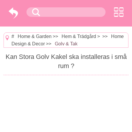
#
Home & Garden
>>
Hem & Trädgård
> >>
Home
Design & Decor
>>
Golv & Tak
Kan Stora Golv Kakel ska installeras i små
rum ?