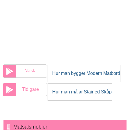
Nästa
Hur man bygger Modern Matbord
Tidigare
Hur man målar Stained Skåp
Matsalsmöbler