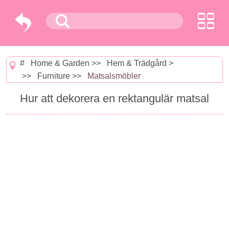
#
Home & Garden
>>
Hem & Trädgård
>
>>
Furniture
>>
Matsalsmöbler
Hur att dekorera en rektangulär matsal