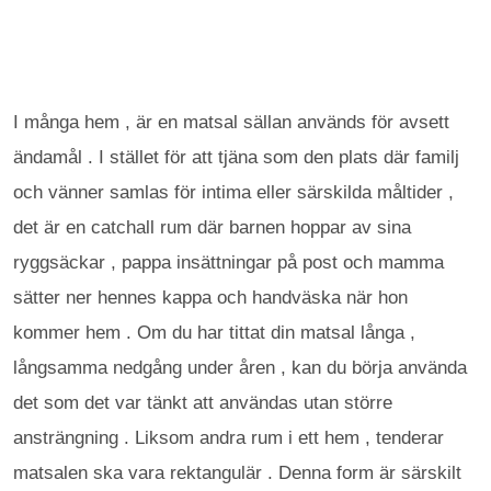
I många hem , är en matsal sällan används för avsett
ändamål . I stället för att tjäna som den plats där familj
och vänner samlas för intima eller särskilda måltider ,
det är en catchall rum där barnen hoppar av sina
ryggsäckar , pappa insättningar på post och mamma
sätter ner hennes kappa och handväska när hon
kommer hem . Om du har tittat din matsal långa ,
långsamma nedgång under åren , kan du börja använda
det som det var tänkt att användas utan större
ansträngning . Liksom andra rum i ett hem , tenderar
matsalen ska vara rektangulär . Denna form är särskilt