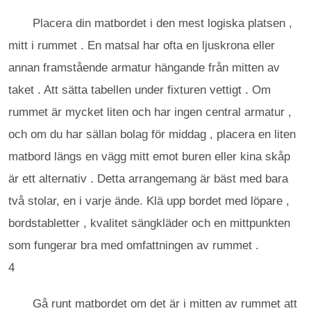
Placera din matbordet i den mest logiska platsen ,
mitt i rummet . En matsal har ofta en ljuskrona eller
annan framstående armatur hängande från mitten av
taket . Att sätta tabellen under fixturen vettigt . Om
rummet är mycket liten och har ingen central armatur ,
och om du har sällan bolag för middag , placera en liten
matbord längs en vägg mitt emot buren eller kina skåp
är ett alternativ . Detta arrangemang är bäst med bara
två stolar, en i varje ände. Klä upp bordet med löpare ,
bordstabletter , kvalitet sängkläder och en mittpunkten
som fungerar bra med omfattningen av rummet .
4
Gå runt matbordet om det är i mitten av rummet att