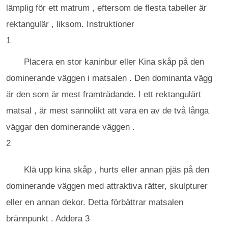
lämplig för ett matrum , eftersom de flesta tabeller är
rektangulär , liksom. Instruktioner
1
Placera en stor kaninbur eller Kina skåp på den
dominerande väggen i matsalen . Den dominanta vägg
är den som är mest framträdande. I ett rektangulärt
matsal , är mest sannolikt att vara en av de två långa
väggar den dominerande väggen .
2
Klä upp kina skåp , hurts eller annan pjäs på den
dominerande väggen med attraktiva rätter, skulpturer
eller en annan dekor. Detta förbättrar matsalen
brännpunkt . Addera 3