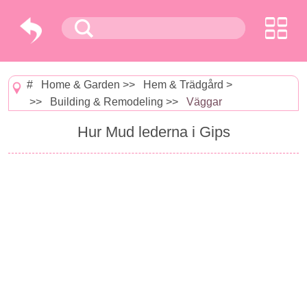
#
Home & Garden
>>
Hem & Trädgård
>
>>
Building & Remodeling
>>
Väggar
Hur Mud lederna i Gips