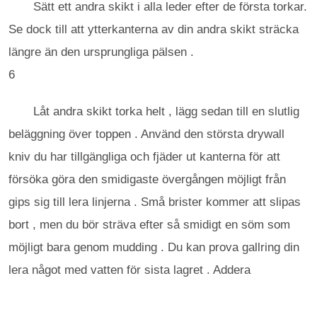
Sätt ett andra skikt i alla leder efter de första torkar.
Se dock till att ytterkanterna av din andra skikt sträcka
längre än den ursprungliga pälsen .
6
Låt andra skikt torka helt , lägg sedan till en slutlig
beläggning över toppen . Använd den största drywall
kniv du har tillgängliga och fjäder ut kanterna för att
försöka göra den smidigaste övergången möjligt från
gips sig till lera linjerna . Små brister kommer att slipas
bort , men du bör sträva efter så smidigt en söm som
möjligt bara genom mudding . Du kan prova gallring din
lera något med vatten för sista lagret . Addera