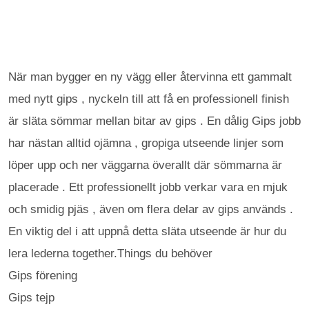
När man bygger en ny vägg eller återvinna ett gammalt
med nytt gips , nyckeln till att få en professionell finish
är släta sömmar mellan bitar av gips . En dålig Gips jobb
har nästan alltid ojämna , gropiga utseende linjer som
löper upp och ner väggarna överallt där sömmarna är
placerade . Ett professionellt jobb verkar vara en mjuk
och smidig pjäs , även om flera delar av gips används .
En viktig del i att uppnå detta släta utseende är hur du
lera lederna together.Things du behöver
Gips förening
Gips tejp