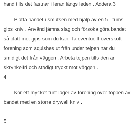
hand tills det fastnar i leran längs leden . Addera 3
Platta bandet i smutsen med hjälp av en 5 - tums
gips kniv . Använd jämna slag och försöka göra bandet
så platt mot gips som du kan. Ta eventuellt överskott
förening som squishes ut från under tejpen när du
smidigt det från väggen . Arbeta tejpen tills den är
skrynkelfri och stadigt tryckt mot väggen .
4
Kör ett mycket tunt lager av förening över toppen av
bandet med en större drywall kniv .
5