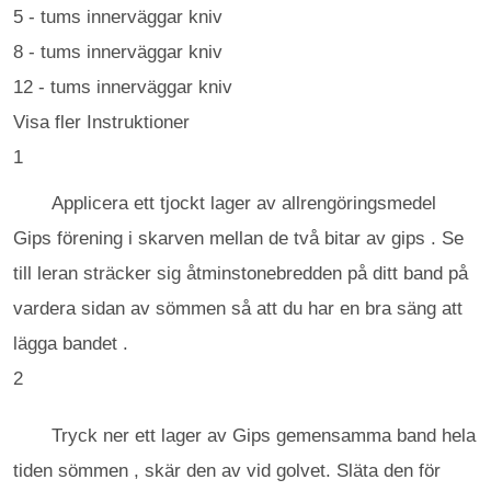
5 - tums innerväggar kniv
8 - tums innerväggar kniv
12 - tums innerväggar kniv
Visa fler Instruktioner
1
Applicera ett tjockt lager av allrengöringsmedel
Gips förening i skarven mellan de två bitar av gips . Se
till leran sträcker sig åtminstonebredden på ditt band på
vardera sidan av sömmen så att du har en bra säng att
lägga bandet .
2
Tryck ner ett lager av Gips gemensamma band hela
tiden sömmen , skär den av vid golvet. Släta den för