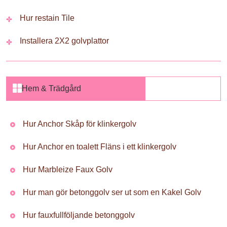
Hur restain Tile
Installera 2X2 golvplattor
Hem & Trädgård
Hur Anchor Skåp för klinkergolv
Hur Anchor en toalett Fläns i ett klinkergolv
Hur Marbleize Faux Golv
Hur man gör betonggolv ser ut som en Kakel Golv
Hur fauxfullföljande betonggolv