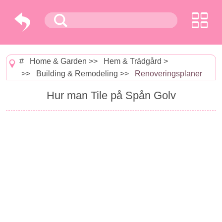
#
Home & Garden
>>
Hem & Trädgård
>
>>
Building & Remodeling
>>
Renoveringsplaner
Hur man Tile på Spån Golv