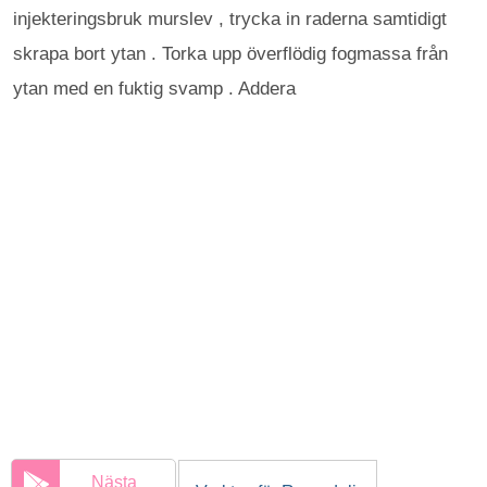
injekteringsbruk murslev , trycka in raderna samtidigt
skrapa bort ytan . Torka upp överflödig fogmassa från
ytan med en fuktig svamp . Addera
Nästa