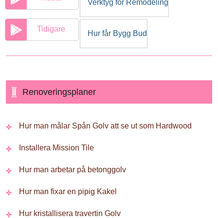
Verktyg för Remodeling
Tidigare
Hur får Bygg Bud
Renoveringsplaner
Hur man målar Spån Golv att se ut som Hardwood
Installera Mission Tile
Hur man arbetar på betonggolv
Hur man fixar en pipig Kakel
Hur kristallisera travertin Golv