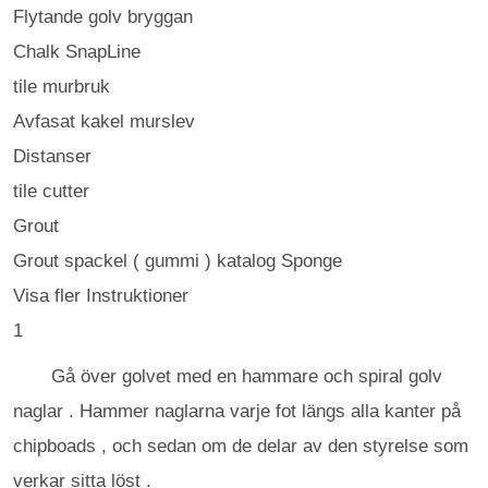
Flytande golv bryggan
Chalk SnapLine
tile murbruk
Avfasat kakel murslev
Distanser
tile cutter
Grout
Grout spackel ( gummi ) katalog Sponge
Visa fler Instruktioner
1
Gå över golvet med en hammare och spiral golv
naglar . Hammer naglarna varje fot längs alla kanter på
chipboads , och sedan om de delar av den styrelse som
verkar sitta löst .