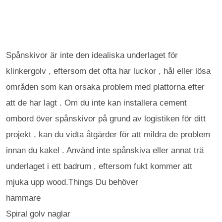
Spånskivor är inte den idealiska underlaget för
klinkergolv , eftersom det ofta har luckor , hål eller lösa
områden som kan orsaka problem med plattorna efter
att de har lagt . Om du inte kan installera cement
ombord över spånskivor på grund av logistiken för ditt
projekt , kan du vidta åtgärder för att mildra de problem
innan du kakel . Använd inte spånskiva eller annat trä
underlaget i ett badrum , eftersom fukt kommer att
mjuka upp wood.Things Du behöver
hammare
Spiral golv naglar