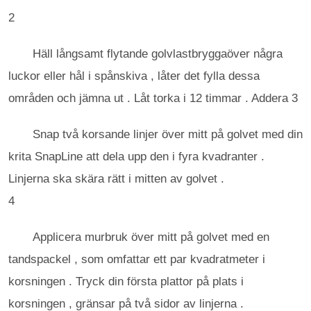
2
Häll långsamt flytande golvlastbryggaöver några
luckor eller hål i spånskiva , låter det fylla dessa
områden och jämna ut . Låt torka i 12 timmar . Addera 3
Snap två korsande linjer över mitt på golvet med din
krita SnapLine att dela upp den i fyra kvadranter .
Linjerna ska skära rätt i mitten av golvet .
4
Applicera murbruk över mitt på golvet med en
tandspackel , som omfattar ett par kvadratmeter i
korsningen . Tryck din första plattor på plats i
korsningen , gränsar på två sidor av linjerna .