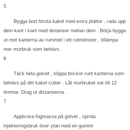
5
Bygga bort första kakel med extra plattor , rada upp
dem kant i kant med distanser mellan dem . Börja bygga
ut mot kanterna av rummet i ett rutmönster , tillämpa
mer murbruk som behövs .
6
Täck hela golvet , klippa brickor runt kanterna som
behövs på ditt kakel cutter . Låt murbruket set till 12
timmar. Drag ut distanserna .
7
Applicera fogmassa på golvet , sprida
injekteringsbruk över ytan med en gummi