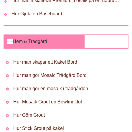
Hur man installerar Premium mosaik på en Badrum Backsplash
Hur Gjuta en Baseboard
Hem & Trädgård
Hur man skapar ett Kakel Bord
Hur man gör Mosaic Trädgård Bord
Hur man gör en mosaik i trädgården
Hur Mosaik Grout en Bowlingklot
Hur Göm Grout
Hur Stick Grout på kakel