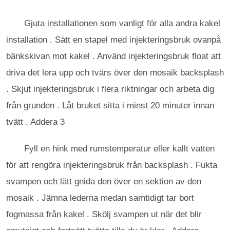
Gjuta installationen som vanligt för alla andra kakel
installation . Sätt en stapel med injekteringsbruk ovanpå
bänkskivan mot kakel . Använd injekteringsbruk float att
driva det lera upp och tvärs över den mosaik backsplash
. Skjut injekteringsbruk i flera riktningar och arbeta dig
från grunden . Låt bruket sitta i minst 20 minuter innan
tvätt . Addera 3
Fyll en hink med rumstemperatur eller kallt vatten
för att rengöra injekteringsbruk från backsplash . Fukta
svampen och lätt gnida den över en sektion av den
mosaik . Jämna lederna medan samtidigt tar bort
fogmassa från kakel . Skölj svampen ut när det blir