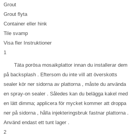
Grout
Grout flyta
Container eller hink
Tile svamp
Visa fler Instruktioner
1
Täta porösa mosaikplattor innan du installerar dem
på backsplash . Eftersom du inte vill att överskotts
sealer kör ner sidorna av plattorna , måste du använda
en spray-on sealer . Således kan du belägga kakel med
en lätt dimma; applicera för mycket kommer att droppa
ner på sidorna , hålla injekteringsbruk fastnar plattorna .
Använd endast ett tunt lager .
2