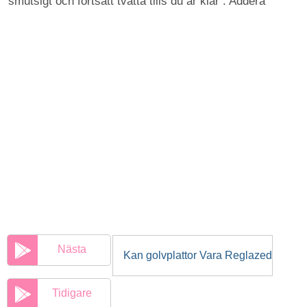
smutsigt och fortsätt tvätta tills du är klar . Addera
Nästa
Kan golvplattor Vara Reglazed
Tidigare