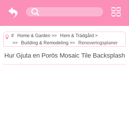
#
Home & Garden
>>
Hem & Trädgård
>
>>
Building & Remodeling
>>
Renoveringsplaner
Hur Gjuta en Porös Mosaic Tile Backsplash