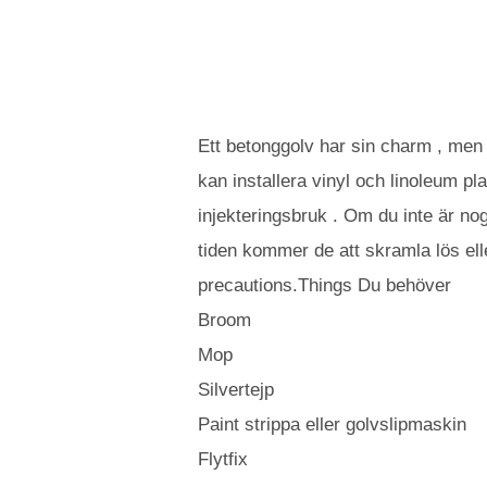
Ett ​​betonggolv har sin charm , men 
kan installera vinyl och linoleum pla
injekteringsbruk . Om du inte är no
tiden kommer de att skramla lös ell
precautions.Things Du behöver
Broom
Mop
Silvertejp
Paint strippa eller golvslipmaskin
Flytfix