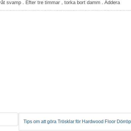
åt svamp . Efter tre timmar , torka bort damm . Addera
Tips om att göra Trösklar för Hardwood Floor Dörrö