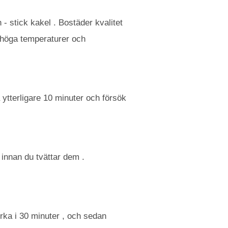
- stick kakel . Bostäder kvalitet
ör höga temperaturer och
 ytterligare 10 minuter och försök
 innan du tvättar dem .
rka i 30 minuter , och sedan