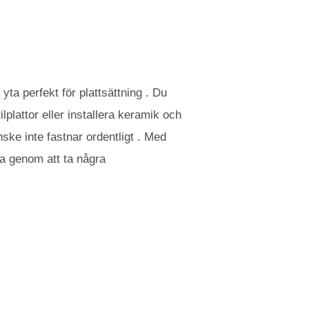
 yta perfekt för plattsättning . Du
lplattor eller installera keramik och
ske inte fastnar ordentligt . Med
ga genom att ta några