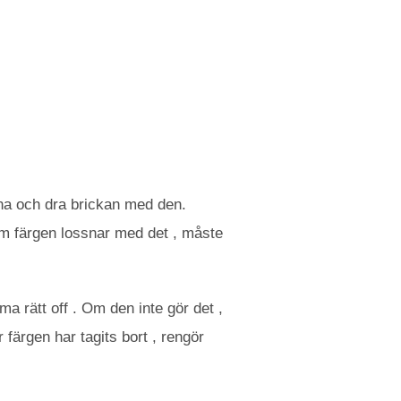
ssna och dra brickan med den.
Om färgen lossnar med det , måste
a rätt off . Om den inte gör det ,
färgen har tagits bort , rengör