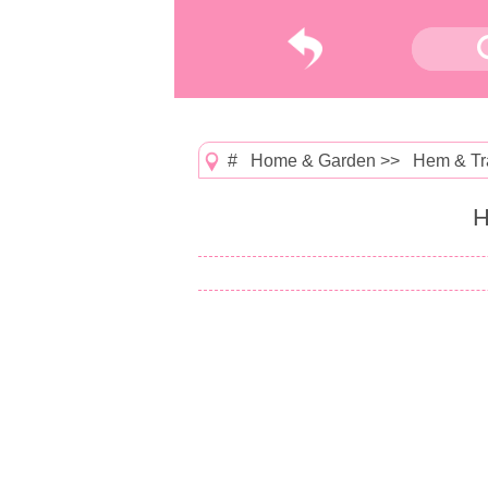
#
Home & Garden
>>
Hem & Tr
H