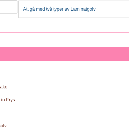
Att gå med två typer av Laminatgolv
akel
 in Frys
olv