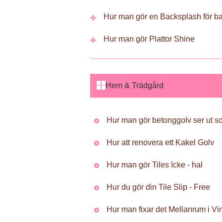
Hur man gör en Backsplash för b
Hur man gör Plattor Shine
Hem & Trädgård
Hur man gör betonggolv ser ut s
Hur att renovera ett Kakel Golv
Hur man gör Tiles Icke - hal
Hur du gör din Tile Slip - Free
Hur man fixar det Mellanrum i Vin