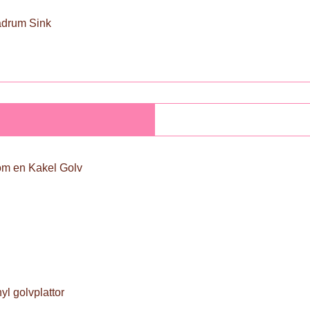
adrum Sink
om en Kakel Golv
yl golvplattor