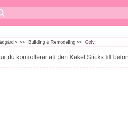
ädgård
> >>
Building & Remodeling
>>
Golv
ur du kontrollerar att den Kakel Sticks till beto